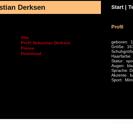
stian Derksen
Start |
T
Profil
Vita
geboren: 1
Profil Sebastian Derksen
Größe: 16
Presse
Schuhgröß
Download
Haarfarbe:
Statur: spo
Augen: bla
Sprache: D
Akzente: ba
Sport: Mime
Copyright © 201